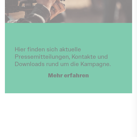
Presse
Hier finden sich aktuelle
Pressemitteilungen, Kontakte und
Downloads rund um die Kampagne.
Mehr erfahren