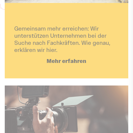
Für Unternehmen
Gemeinsam mehr erreichen: Wir
unterstützen Unternehmen bei der
Suche nach Fachkräften. Wie genau,
erklären wir hier.
Mehr erfahren