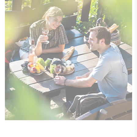
Pause in den Rebstöcken des Herzoglichen Weinbergs (Freyburg), © IMG