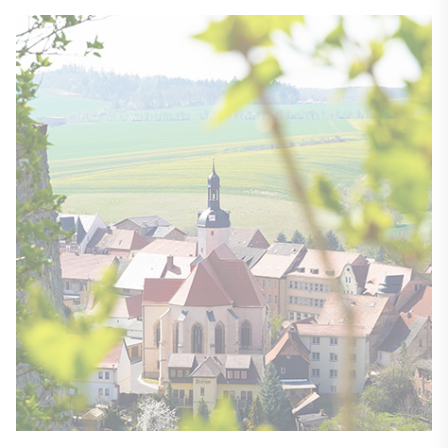
St. Georgs-Kirche in Mansfeld, © Standortentwicklungsgesellschaft