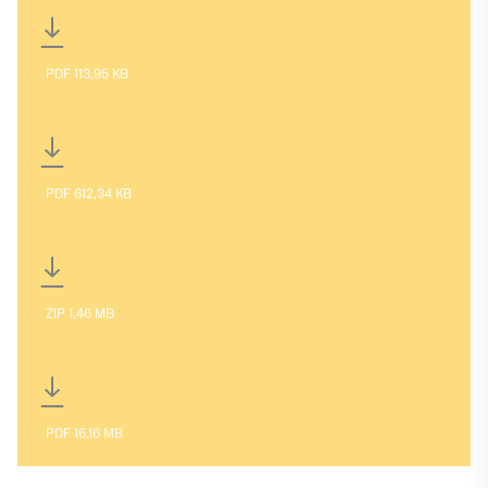
Zusammenfassung
PDF 113,95 KB
Vollständige Studie
PDF 612,34 KB
Studien-Infografiken
ZIP 1,46 MB
Broschüre
PDF 16,16 MB