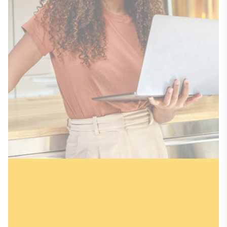
Du möchtest
persönlich beraten
werden?