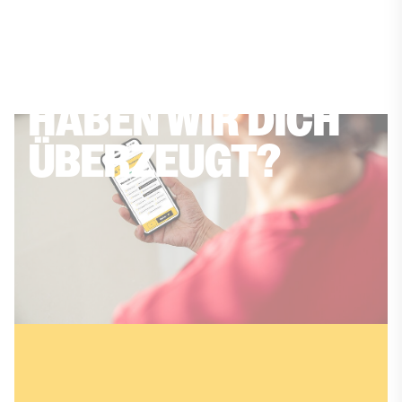
HABEN WIR DICH
ÜBERZEUGT?
Jobs in Sachsen-
Anhalt