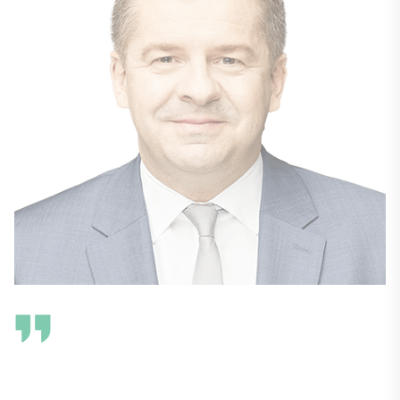
Sachsen-Anhalt kann’s halt! Mit dieser
Kampagne gehen wir eine wichtige
Herausforderung an: den