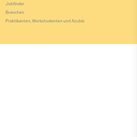
Jobfinder
Branchen
Praktikanten, Werkstudenten und Azubis
Impressum
Datenschutz
Barrierefreiheitserklärung