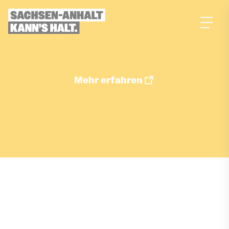
zum
Inhalt
Mehr erfahren
Job merken
ÜBER DIESEN JOB
Aufgaben