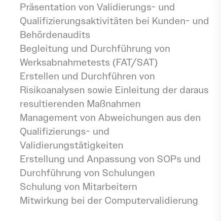
Präsentation von Validierungs- und
Qualifizierungsaktivitäten bei Kunden- und
Behördenaudits
Begleitung und Durchführung von
Werksabnahmetests (FAT/SAT)
Erstellen und Durchführen von
Risikoanalysen sowie Einleitung der daraus
resultierenden Maßnahmen
Management von Abweichungen aus den
Qualifizierungs- und
Validierungstätigkeiten
Erstellung und Anpassung von SOPs und
Durchführung von Schulungen
Schulung von Mitarbeitern
Mitwirkung bei der Computervalidierung
Anforderungen