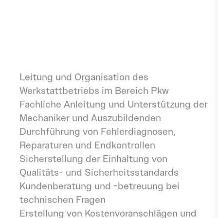
Führungskompetenz. Das Unternehmen
bietet einen krisensicheren Arbeitsplatz,
attraktive Benefits wie ein Prämiensystem
und Unterstützung bei der Kinderbetreuung.
Aufgaben
Leitung und Organisation des
Werkstattbetriebs im Bereich Pkw
Fachliche Anleitung und Unterstützung der
Mechaniker und Auszubildenden
Durchführung von Fehlerdiagnosen,
Reparaturen und Endkontrollen
Sicherstellung der Einhaltung von
Qualitäts- und Sicherheitsstandards
Kundenberatung und -betreuung bei
technischen Fragen
Erstellung von Kostenvoranschlägen und