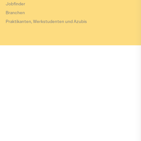
Jobfinder
Branchen
Praktikanten, Werkstudenten und Azubis
Impressum
Datenschutz
Barrierefreiheitserklärung