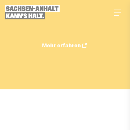
zum
Inhalt
Mehr erfahren
Job merken
ÜBER DIESEN JOB
Aufgaben