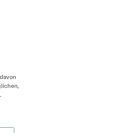
 davon
lichen,
.