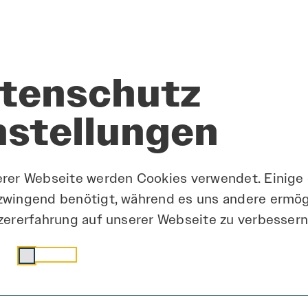
OB
tenschutz
nstellungen
erer Webseite werden Cookies verwendet. Einige
zwingend benötigt, während es uns andere ermög
zererfahrung auf unserer Webseite zu verbessern
ell
Statistik