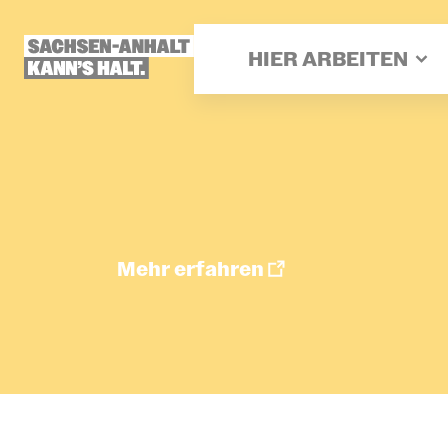
Direkt
zum
Inhalt
HIER ARBEITEN
Mehr erfahren
Job mer