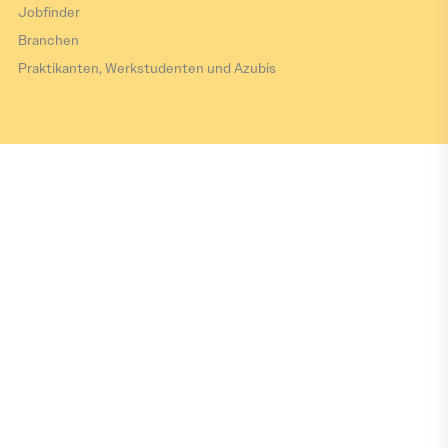
Jobfinder
Branchen
Praktikanten, Werkstudenten und Azubis
Impressum
Datenschutz
Barrierefreiheitserklärung