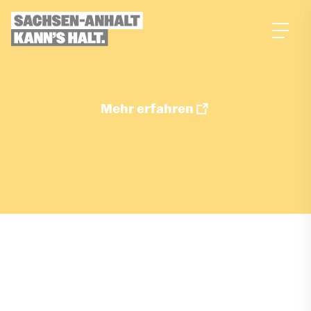
zum
Inhalt
Mehr erfahren
Job merken
ÜBER DIESEN JOB
Aufgaben