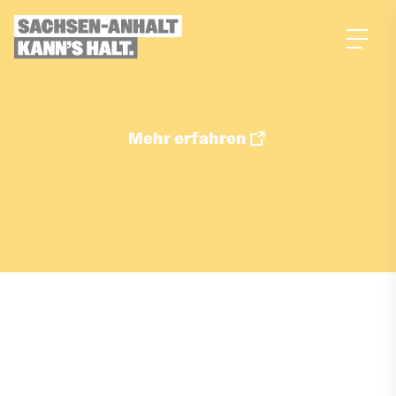
zum
Inhalt
Mehr erfahren
Job merken
ÜBER DIESEN JOB
Aufgaben