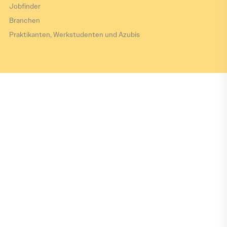
Jobfinder
Branchen
Praktikanten, Werkstudenten und Azubis
Impressum
Datenschutz
Barrierefreiheitserklärung