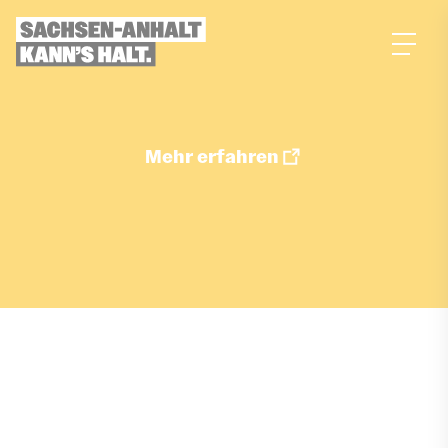
zum
Inhalt
Mehr erfahren
Job merken
ÜBER DIESEN JOB
Aufgaben