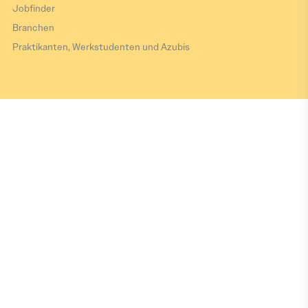
Jobfinder
Branchen
Praktikanten, Werkstudenten und Azubis
Impressum
Datenschutz
Barrierefreiheitserklärung